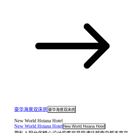
豪华海景双床房
豪华海景双床房
New World Hoiana Hotel
New World Hoiana Hotel
New World Hoiana Hotel