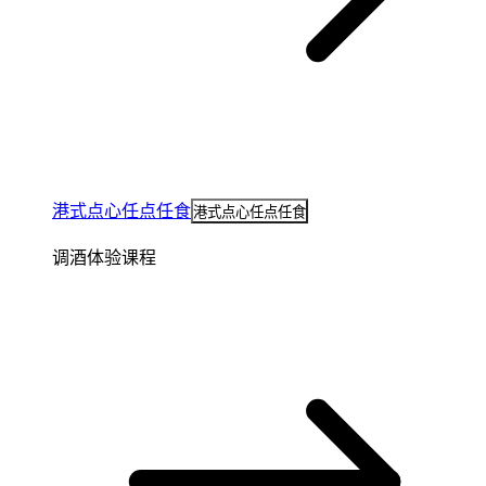
港式点心任点任食
港式点心任点任食
调酒体验课程