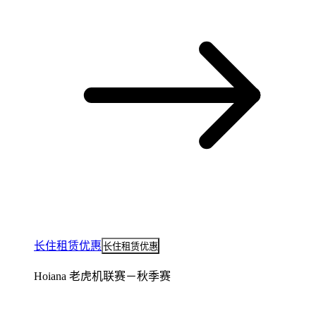
长住租赁优惠
长住租赁优惠
Hoiana 老虎机联赛－秋季赛