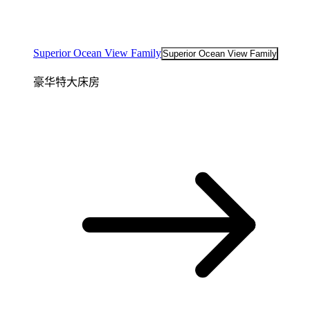
Superior Ocean View Family
Superior Ocean View Family
豪华特大床房