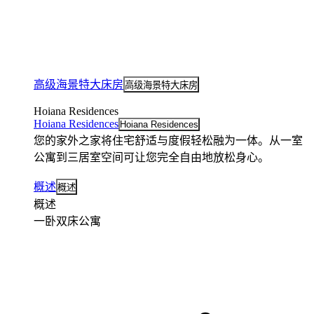
高级海景特大床房
高级海景特大床房
Hoiana Residences
Hoiana Residences
Hoiana Residences
您的家外之家将住宅舒适与度假轻松融为一体。从一室
公寓到三居室空间可让您完全自由地放松身心。
概述
概述
概述
一卧双床公寓