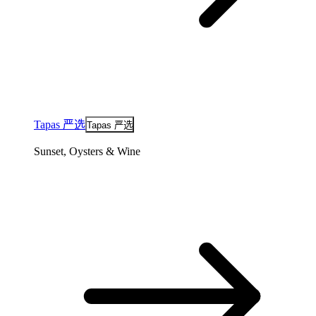
Tapas 严选
Tapas 严选
Sunset, Oysters & Wine