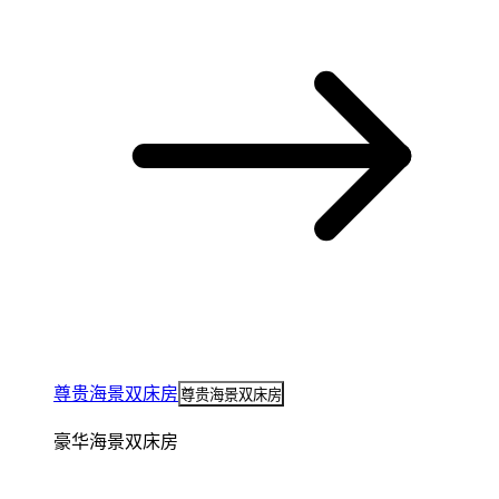
尊贵海景双床房
尊贵海景双床房
豪华海景双床房