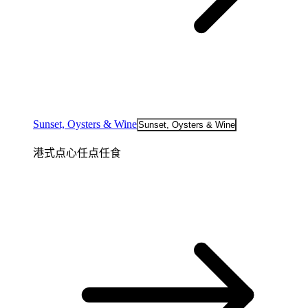
Sunset, Oysters & Wine
Sunset, Oysters & Wine
港式点心任点任食