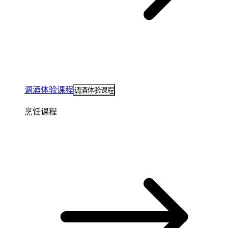
调酒体验课程
调酒体验课程
烹饪课程