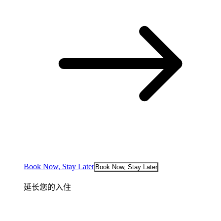
Book Now, Stay Later
Book Now, Stay Later
延长您的入住