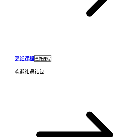
烹饪课程
烹饪课程
欢迎礼遇礼包