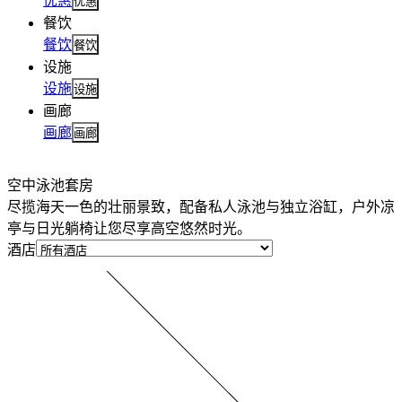
优惠
优惠
餐饮
餐饮
餐饮
设施
设施
设施
画廊
画廊
画廊
空中泳池套房
尽揽海天一色的壮丽景致，配备私人泳池与独立浴缸，户外凉
亭与日光躺椅让您尽享高空悠然时光。
酒店