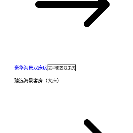
豪华海景双床房
豪华海景双床房
臻选海景客房（大床）