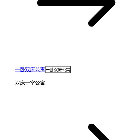
一卧双床公寓
一卧双床公寓
双床一室公寓