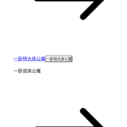
一卧特大床公寓
一卧特大床公寓
一卧双床公寓