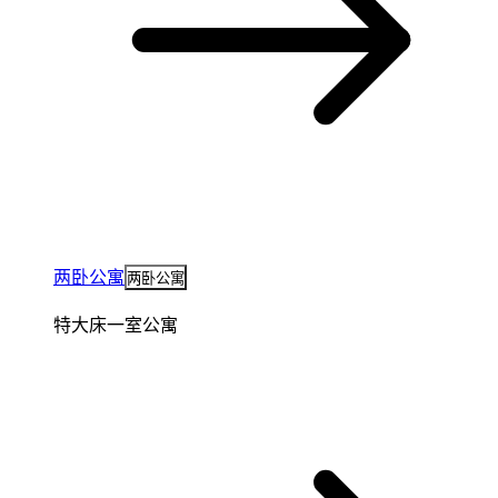
两卧公寓
两卧公寓
特大床一室公寓