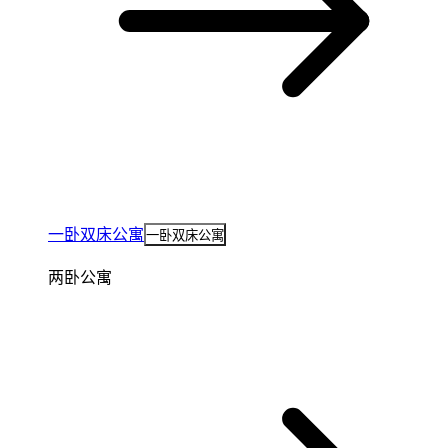
一卧双床公寓
一卧双床公寓
两卧公寓