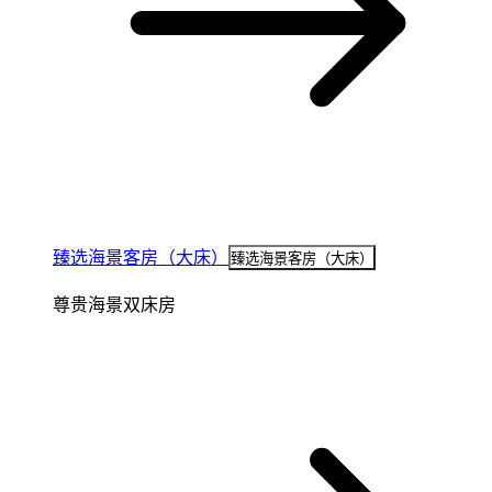
臻选海景客房（大床）
臻选海景客房（大床）
尊贵海景双床房