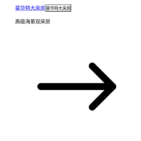
豪华特大床房
豪华特大床房
高级海景双床房