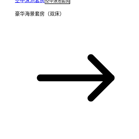
空中泳池套房
空中泳池套房
豪华海景套房（双床）