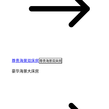
尊贵海景双床房
尊贵海景双床房
豪华海景大床房