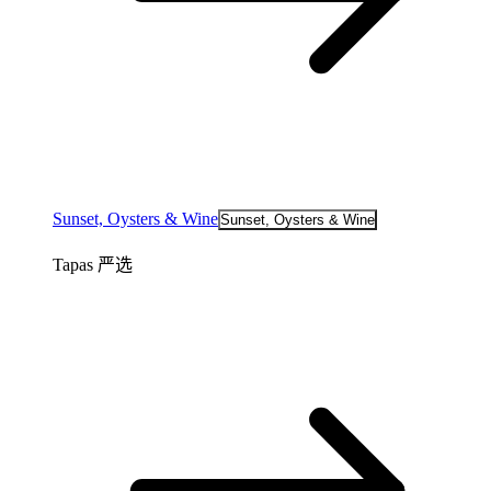
Sunset, Oysters & Wine
Sunset, Oysters & Wine
Tapas 严选