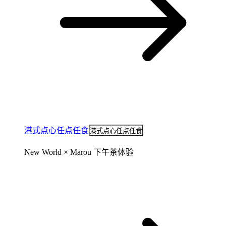
港式点心任点任食
港式点心任点任食
New World × Marou 下午茶体验