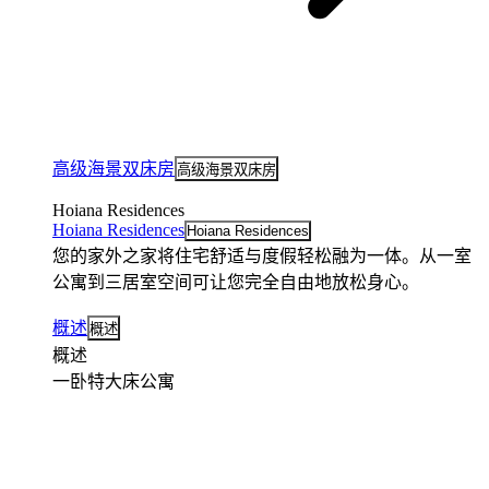
高级海景双床房
高级海景双床房
Hoiana Residences
Hoiana Residences
Hoiana Residences
您的家外之家将住宅舒适与度假轻松融为一体。从一室
公寓到三居室空间可让您完全自由地放松身心。
概述
概述
概述
一卧特大床公寓