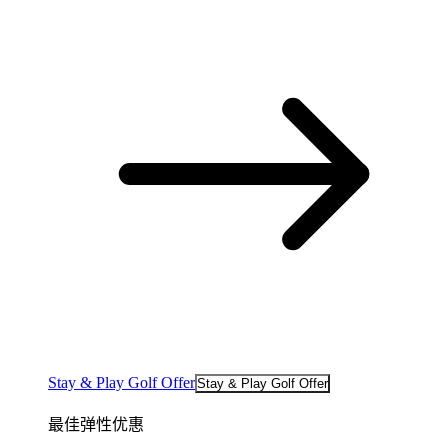
Stay & Play Golf Offer
Stay & Play Golf Offer
最佳弹性优惠