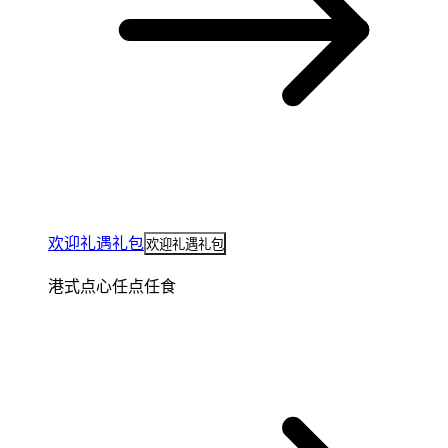
欢迎礼遇礼包
欢迎礼遇礼包
港式点心任点任食