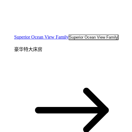
Superior Ocean View Family
Superior Ocean View Family
豪华特大床房