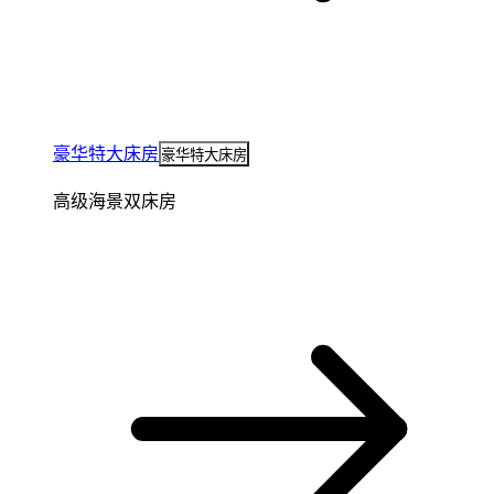
豪华特大床房
豪华特大床房
高级海景双床房