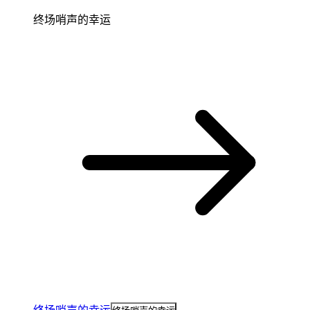
终场哨声的幸运