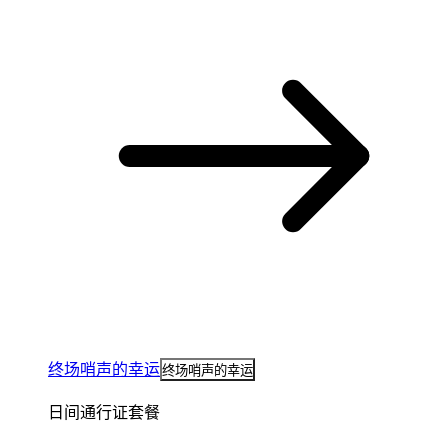
终场哨声的幸运
终场哨声的幸运
日间通行证套餐