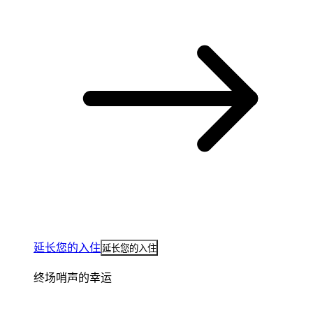
延长您的入住
延长您的入住
终场哨声的幸运