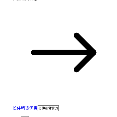
长住租赁优惠
长住租赁优惠