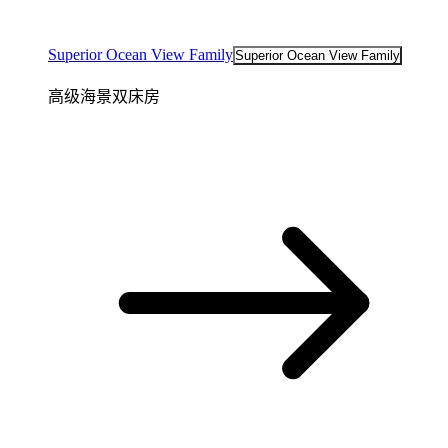
Superior Ocean View Family
Superior Ocean View Family
高级海景双床房