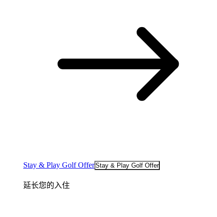
Stay & Play Golf Offer
Stay & Play Golf Offer
延长您的入住