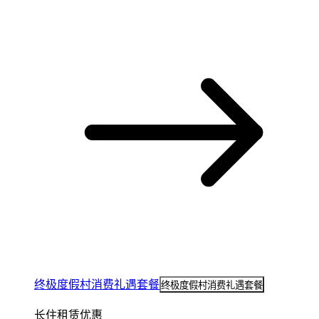
终极度假村消费礼遇套餐
终极度假村消费礼遇套餐
长住租赁优惠