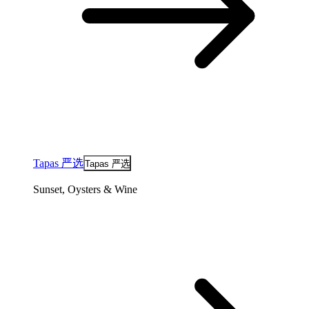
Tapas 严选
Tapas 严选
Sunset, Oysters & Wine