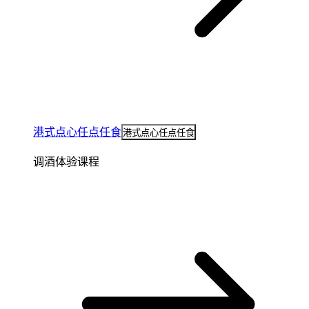
港式点心任点任食
港式点心任点任食
调酒体验课程