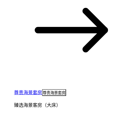
尊贵海景套房
尊贵海景套房
臻选海景客房（大床）