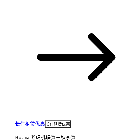
长住租赁优惠
长住租赁优惠
Hoiana 老虎机联赛－秋季赛