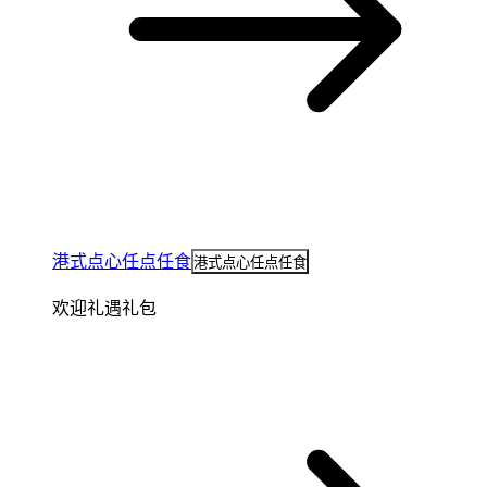
港式点心任点任食
港式点心任点任食
欢迎礼遇礼包