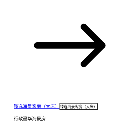
臻选海景客房（大床）
臻选海景客房（大床）
行政豪华海景房