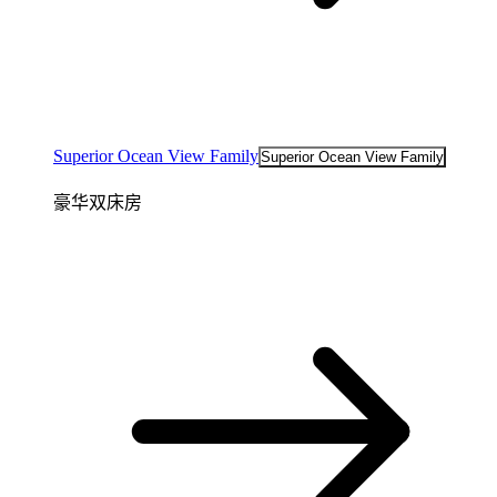
Superior Ocean View Family
Superior Ocean View Family
豪华双床房