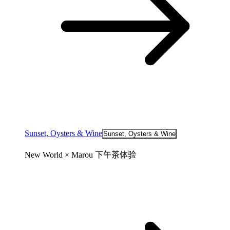
Sunset, Oysters & Wine
Sunset, Oysters & Wine
New World × Marou 下午茶体验