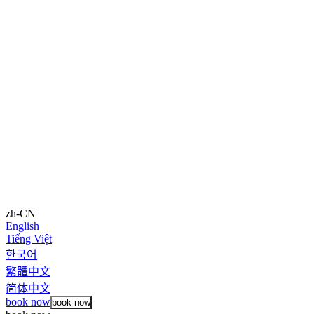
zh-CN
English
Tiếng Việt
한국어
繁體中文
简体中文
book now
book now