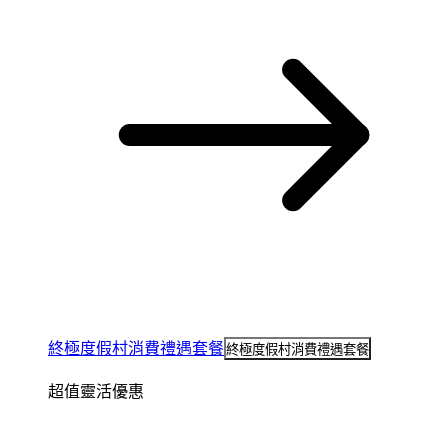
終極度假村消費禮遇套餐
終極度假村消費禮遇套餐
超值靈活優惠