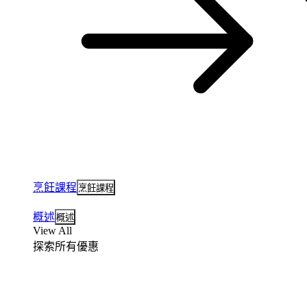
烹飪課程
烹飪課程
概述
概述
View All
探索所有優惠