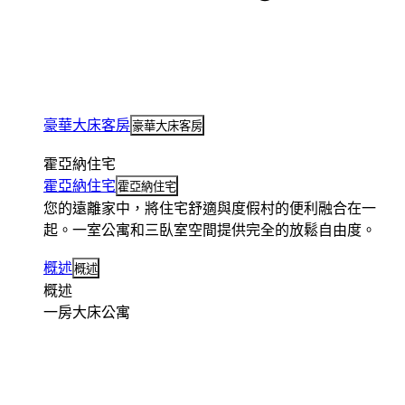
豪華大床客房
豪華大床客房
霍亞納住宅
霍亞納住宅
霍亞納住宅
您的遠離家中，將住宅舒適與度假村的便利融合在一
起。一室公寓和三臥室空間提供完全的放鬆自由度。
概述
概述
概述
一房大床公寓