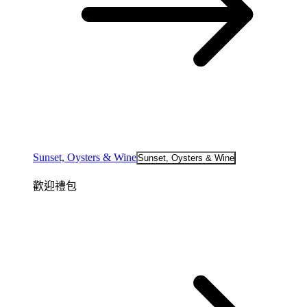
Sunset, Oysters & Wine
Sunset, Oysters & Wine
歡迎禮包