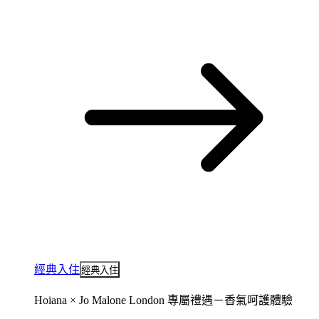
經典入住
經典入住
Hoiana × Jo Malone London 專屬禮遇－香氣呵護體驗