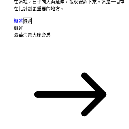
在這裡，日子向大海延伸，夜晚安靜下來。這是一個存
在比計劃更重要的地方。
概述
概述
概述
豪華海景大床套房