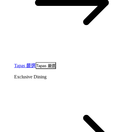
Tapas 嚴選
Tapas 嚴選
Exclusive Dining