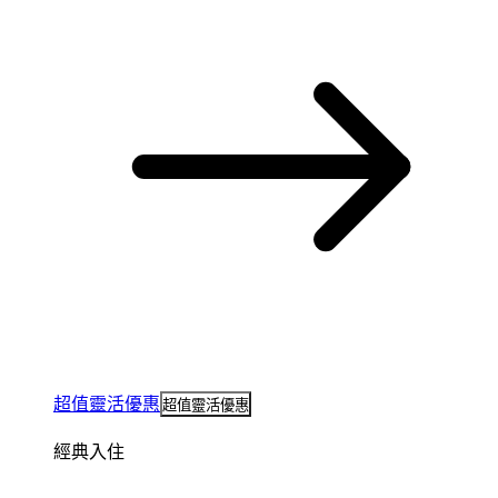
超值靈活優惠
超值靈活優惠
經典入住