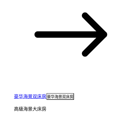
豪华海景双床房
豪华海景双床房
高級海景大床房