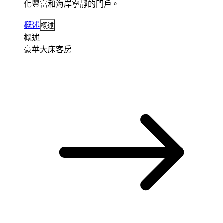
化豐富和海岸寧靜的門戶。
概述
概述
概述
豪華大床客房