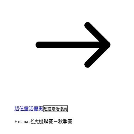
超值靈活優惠
超值靈活優惠
Hoiana 老虎機聯賽－秋季賽