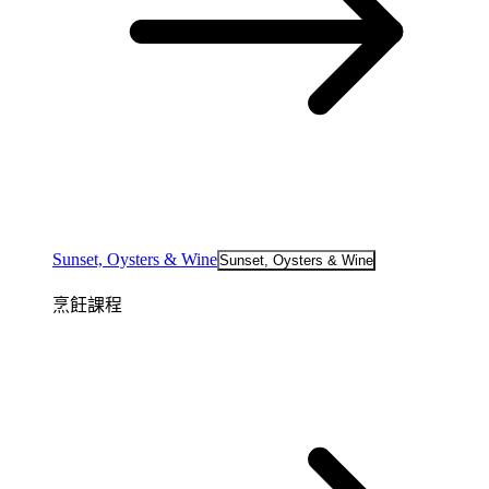
Sunset, Oysters & Wine
Sunset, Oysters & Wine
烹飪課程