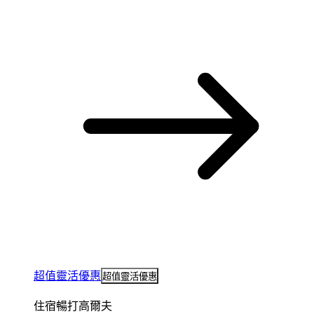
超值靈活優惠
超值靈活優惠
住宿暢打高爾夫