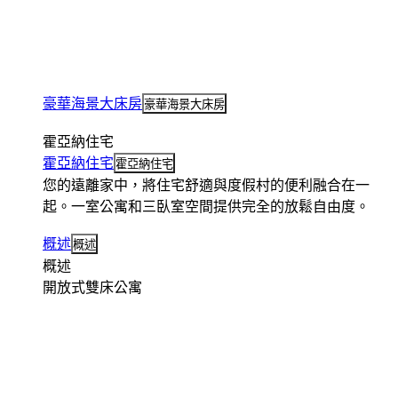
豪華海景大床房
豪華海景大床房
霍亞納住宅
霍亞納住宅
霍亞納住宅
您的遠離家中，將住宅舒適與度假村的便利融合在一
起。一室公寓和三臥室空間提供完全的放鬆自由度。
概述
概述
概述
開放式雙床公寓