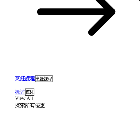
烹飪課程
烹飪課程
概述
概述
View All
探索所有優惠