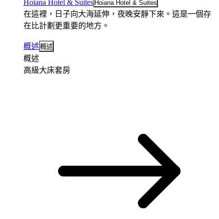
Hoiana Hotel & Suites
Hoiana Hotel & Suites
在這裡，日子向大海延伸，夜晚安靜下來。這是一個存
在比計劃更重要的地方。
概述
概述
概述
高級大床套房