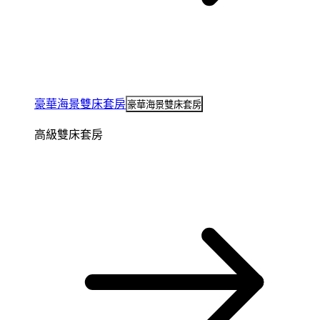
豪華海景雙床套房
豪華海景雙床套房
高級雙床套房