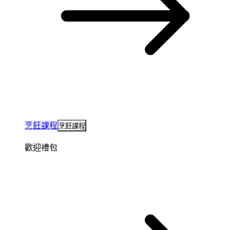
烹飪課程
烹飪課程
歡迎禮包