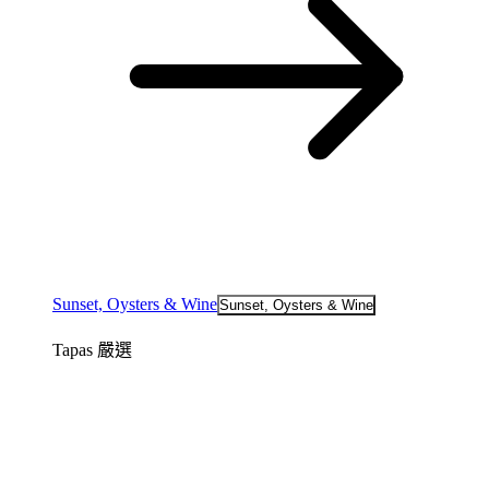
Sunset, Oysters & Wine
Sunset, Oysters & Wine
Tapas 嚴選