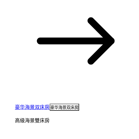
豪华海景双床房
豪华海景双床房
高級海景雙床房