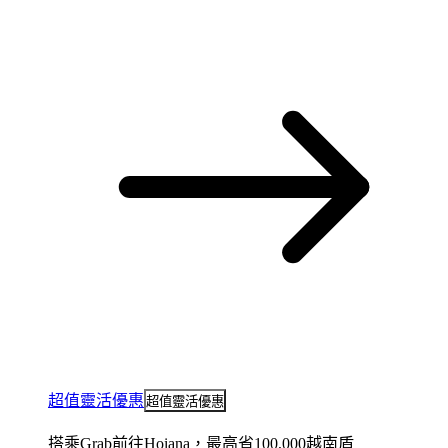
超值靈活優惠
超值靈活優惠
搭乘Grab前往Hoiana，最高省100,000越南盾