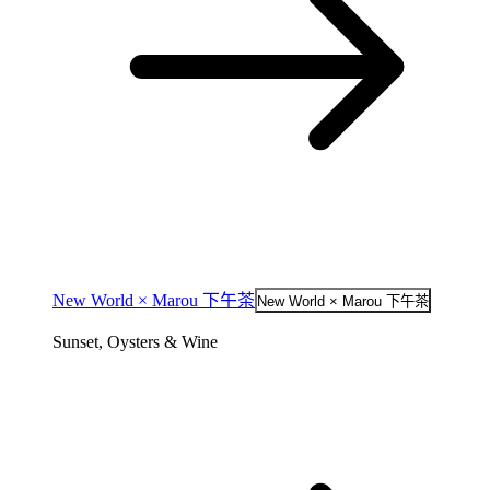
New World × Marou 下午茶
New World × Marou 下午茶
Sunset, Oysters & Wine