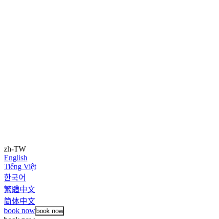
zh-TW
English
Tiếng Việt
한국어
繁體中文
简体中文
book now
book now