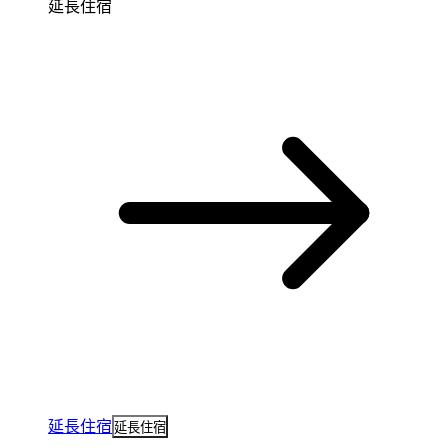
延長住宿
延長住宿
延長住宿