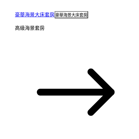
豪華海景大床套房
豪華海景大床套房
高級海景套房