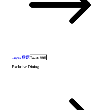
Tapas 嚴選
Tapas 嚴選
Exclusive Dining