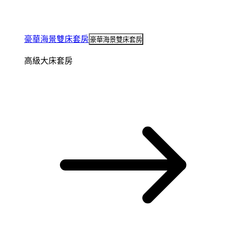
豪華海景雙床套房
豪華海景雙床套房
高級大床套房