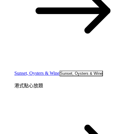
Sunset, Oysters & Wine
Sunset, Oysters & Wine
港式點心放題