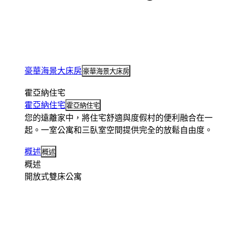
豪華海景大床房
豪華海景大床房
霍亞納住宅
霍亞納住宅
霍亞納住宅
您的遠離家中，將住宅舒適與度假村的便利融合在一
起。一室公寓和三臥室空間提供完全的放鬆自由度。
概述
概述
概述
開放式雙床公寓