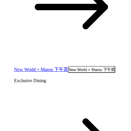
New World × Marou 下午茶
New World × Marou 下午茶
Exclusive Dining