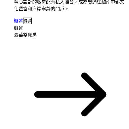
精心設計的客房配有私人陽台，成為您通往越南中部文
化豐富和海岸寧靜的門戶。
概述
概述
概述
豪華雙床房