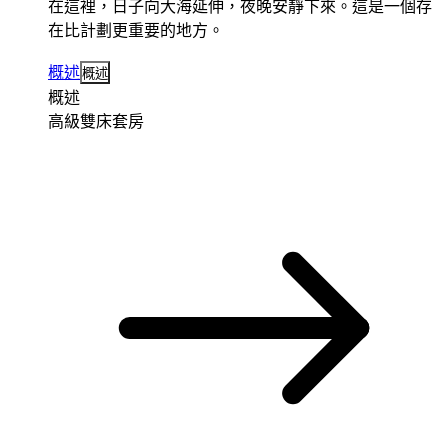
在這裡，日子向大海延伸，夜晚安靜下來。這是一個存
在比計劃更重要的地方。
概述
概述
概述
高級雙床套房