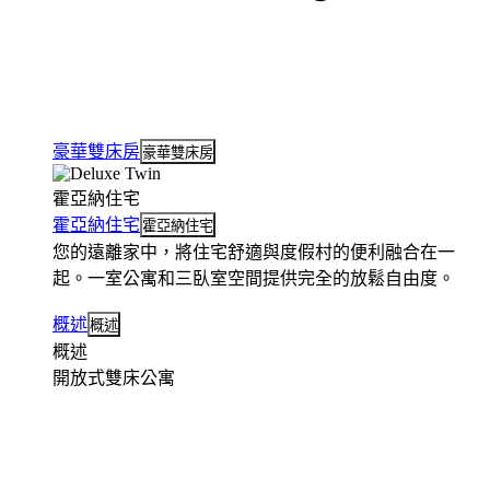
豪華雙床房
豪華雙床房
霍亞納住宅
霍亞納住宅
霍亞納住宅
您的遠離家中，將住宅舒適與度假村的便利融合在一
起。一室公寓和三臥室空間提供完全的放鬆自由度。
概述
概述
概述
開放式雙床公寓