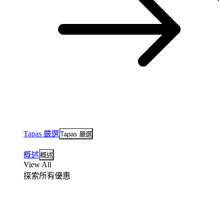
Tapas 嚴選
Tapas 嚴選
概述
概述
View All
探索所有優惠