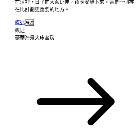
在這裡，日子向大海延伸，夜晚安靜下來。這是一個存
在比計劃更重要的地方。
概述
概述
概述
豪華海景大床套房