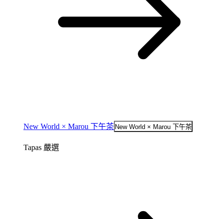
New World × Marou 下午茶
New World × Marou 下午茶
Tapas 嚴選