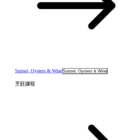
Sunset, Oysters & Wine
Sunset, Oysters & Wine
烹飪課程