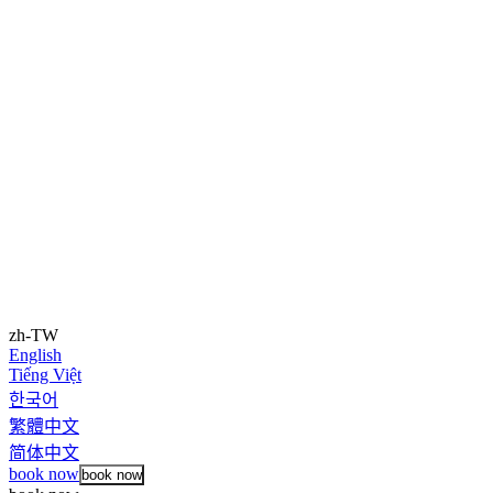
zh-TW
English
Tiếng Việt
한국어
繁體中文
简体中文
book now
book now