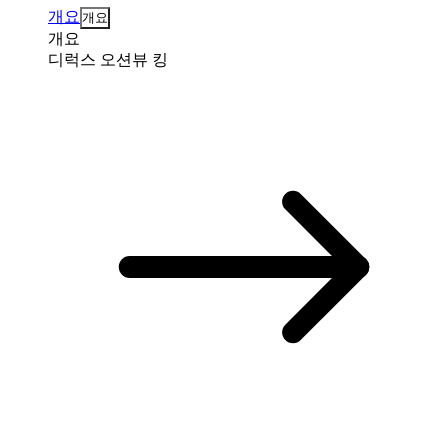
개요
개요
개요
디럭스 오션뷰 킹