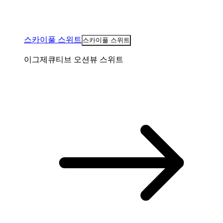
스카이풀 스위트
스카이풀 스위트
이그제큐티브 오션뷰 스위트