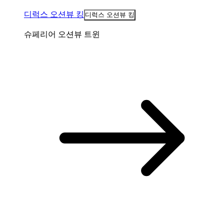
디럭스 오션뷰 킹
디럭스 오션뷰 킹
슈페리어 오션뷰 트윈