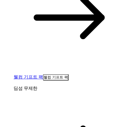
웰컴 기프트 팩
웰컴 기프트 팩
딤섬 무제한