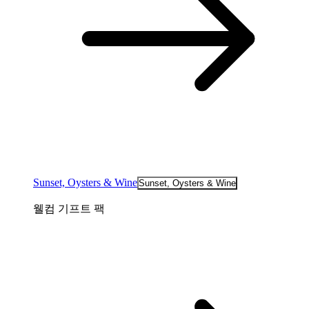
Sunset, Oysters & Wine
Sunset, Oysters & Wine
웰컴 기프트 팩