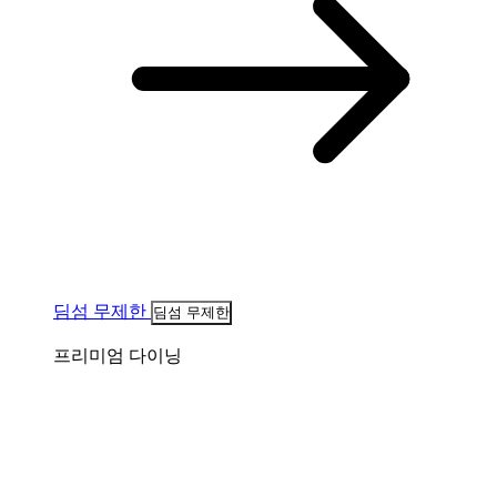
딤섬 무제한
딤섬 무제한
프리미엄 다이닝