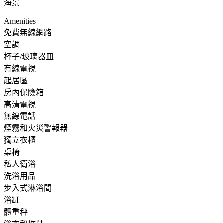
海景
Amenities
免費無線網路
空調
杯子/玻璃器皿
有線電視
起居區
房內保險箱
高清電視
無線電話
煙霧和火災警報器
獨立衣櫃
桌椅
私人衛浴
洗浴用品
步入式淋浴間
浴缸
體重秤