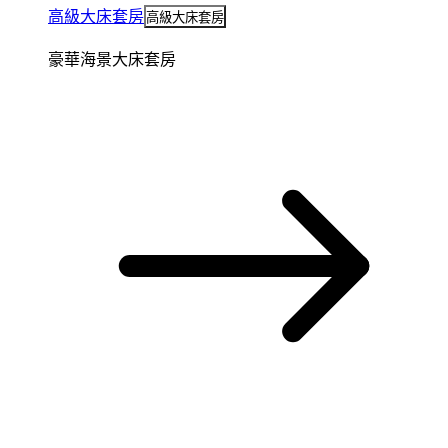
高級大床套房
高級大床套房
豪華海景大床套房