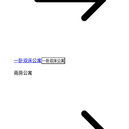
一卧双床公寓
一卧双床公寓
兩房公寓