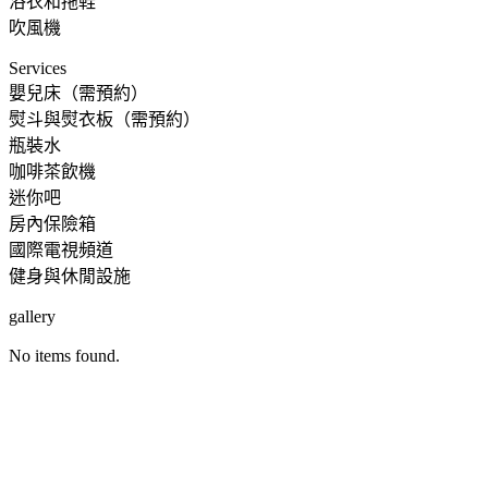
浴衣和拖鞋
吹風機
Services
嬰兒床（需預約）
熨斗與熨衣板（需預約）
瓶裝水
咖啡茶飲機
迷你吧
房內保險箱
國際電視頻道
健身與休閒設施
gallery
No items found.