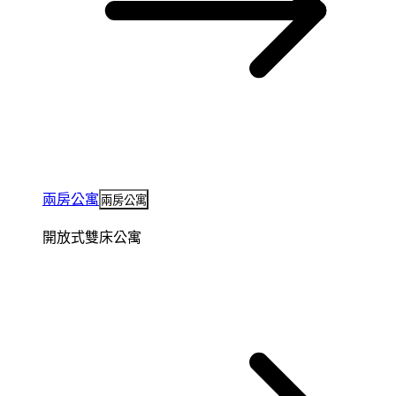
兩房公寓
兩房公寓
開放式雙床公寓