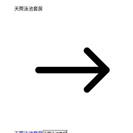
天際泳池套房