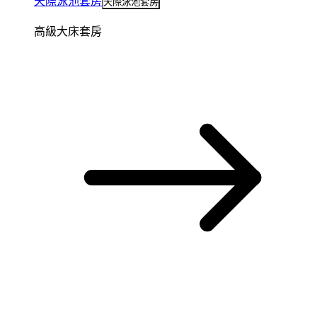
天際泳池套房
天際泳池套房
高級大床套房