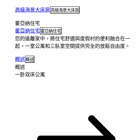
高級海景大床房
高級海景大床房
霍亞納住宅
霍亞納住宅
霍亞納住宅
您的遠離家中，將住宅舒適與度假村的便利融合在一
起。一室公寓和三臥室空間提供完全的放鬆自由度。
概述
概述
概述
一卧双床公寓