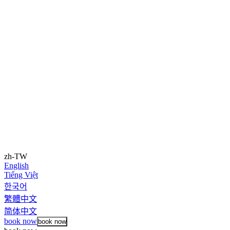
zh-TW
English
Tiếng Việt
한국어
繁體中文
简体中文
book now
book now