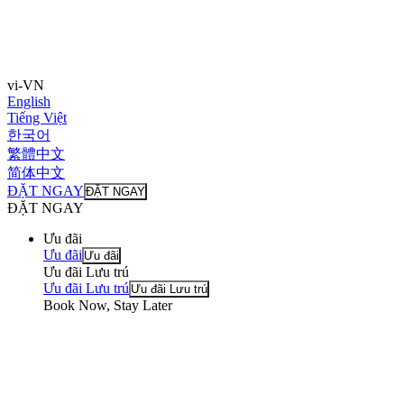
vi-VN
English
Tiếng Việt
한국어
繁體中文
简体中文
ĐẶT NGAY
ĐẶT NGAY
ĐẶT NGAY
Ưu đãi
Ưu đãi
Ưu đãi
Ưu đãi Lưu trú
Ưu đãi Lưu trú
Ưu đãi Lưu trú
Book Now, Stay Later