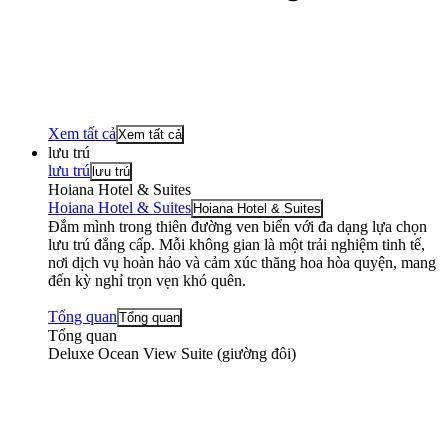
Xem tất cả
Xem tất cả
lưu trú
lưu trú
lưu trú
Hoiana Hotel & Suites
Hoiana Hotel & Suites
Hoiana Hotel & Suites
Đắm mình trong thiên đường ven biển với đa dạng lựa chọn
lưu trú đẳng cấp. Mỗi không gian là một trải nghiệm tinh tế,
nơi dịch vụ hoàn hảo và cảm xúc thăng hoa hòa quyện, mang
đến kỳ nghỉ trọn vẹn khó quên.
Tổng quan
Tổng quan
Tổng quan
Deluxe Ocean View Suite (giường đôi)