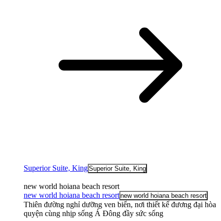
Superior Suite, King
Superior Suite, King
new world hoiana beach resort
new world hoiana beach resort
new world hoiana beach resort
Thiên đường nghỉ dưỡng ven biển, nơi thiết kế đương đại hòa
quyện cùng nhịp sống Á Đông đầy sức sống