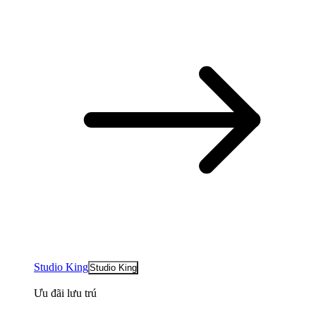
Studio King
Studio King
Ưu đãi lưu trú