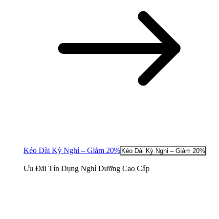
Kéo Dài Kỳ Nghỉ – Giảm 20%
Kéo Dài Kỳ Nghỉ – Giảm 20%
Ưu Đãi Tín Dụng Nghỉ Dưỡng Cao Cấp