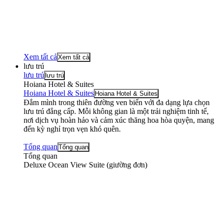
Xem tất cả
Xem tất cả
lưu trú
lưu trú
lưu trú
Hoiana Hotel & Suites
Hoiana Hotel & Suites
Hoiana Hotel & Suites
Đắm mình trong thiên đường ven biển với đa dạng lựa chọn
lưu trú đẳng cấp. Mỗi không gian là một trải nghiệm tinh tế,
nơi dịch vụ hoàn hảo và cảm xúc thăng hoa hòa quyện, mang
đến kỳ nghỉ trọn vẹn khó quên.
Tổng quan
Tổng quan
Tổng quan
Deluxe Ocean View Suite (giường đơn)