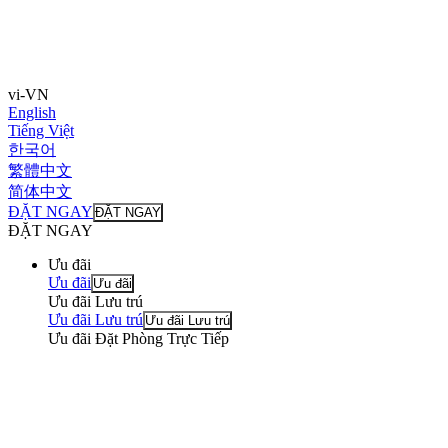
vi-VN
English
Tiếng Việt
한국어
繁體中文
简体中文
ĐẶT NGAY
ĐẶT NGAY
ĐẶT NGAY
Ưu đãi
Ưu đãi
Ưu đãi
Ưu đãi Lưu trú
Ưu đãi Lưu trú
Ưu đãi Lưu trú
Ưu đãi Đặt Phòng Trực Tiếp