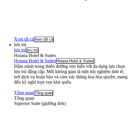
Xem tất cả
Xem tất cả
lưu trú
lưu trú
lưu trú
Hoiana Hotel & Suites
Hoiana Hotel & Suites
Hoiana Hotel & Suites
Đắm mình trong thiên đường ven biển với đa dạng lựa chọn
lưu trú đẳng cấp. Mỗi không gian là một trải nghiệm tinh tế,
nơi dịch vụ hoàn hảo và cảm xúc thăng hoa hòa quyện, mang
đến kỳ nghỉ trọn vẹn khó quên.
Tổng quan
Tổng quan
Tổng quan
Superior Suite (giường đơn)