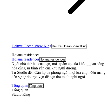
Deluxe Ocean View King
Deluxe Ocean View King
Hoiana residences
Hoiana residences
Hoiana residences
Ngôi nhà thứ hai của bạn, nơi sự ấm áp của không gian sống
hòa cùng sự bình yên của khu nghỉ dưỡng.
Từ Studio đến Căn hộ ba phòng ngủ, mọi lựa chọn đều mang
đến sự tự do trọn vẹn để bạn thả mình nghỉ ngơi.
Tổng quan
Tổng quan
Tổng quan
Studio King