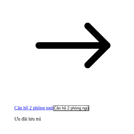
Căn hộ 2 phòng ngủ
Căn hộ 2 phòng ngủ
Ưu đãi lưu trú