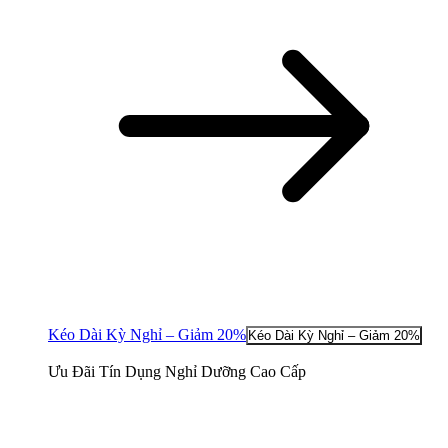
Kéo Dài Kỳ Nghỉ – Giảm 20%
Kéo Dài Kỳ Nghỉ – Giảm 20%
Ưu Đãi Tín Dụng Nghỉ Dưỡng Cao Cấp