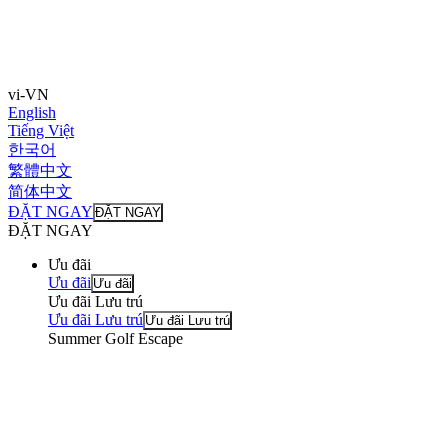
vi-VN
English
Tiếng Việt
한국어
繁體中文
简体中文
ĐẶT NGAY
ĐẶT NGAY
ĐẶT NGAY
Ưu đãi
Ưu đãi
Ưu đãi
Ưu đãi Lưu trú
Ưu đãi Lưu trú
Ưu đãi Lưu trú
Summer Golf Escape