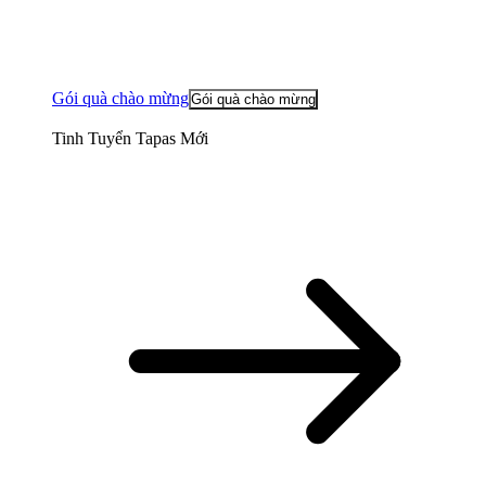
Gói quà chào mừng
Gói quà chào mừng
Tinh Tuyển Tapas Mới