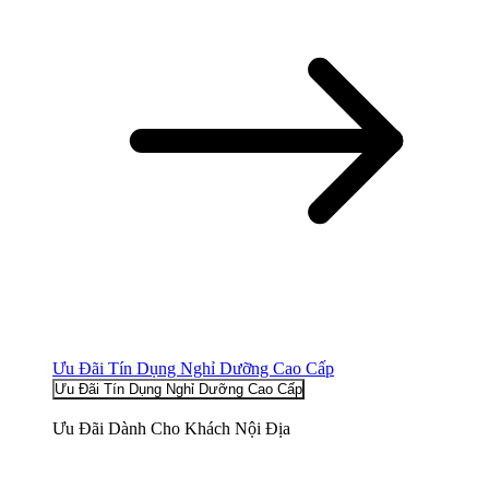
Ưu Đãi Tín Dụng Nghỉ Dưỡng Cao Cấp
Ưu Đãi Tín Dụng Nghỉ Dưỡng Cao Cấp
Ưu Đãi Dành Cho Khách Nội Địa