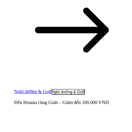
Nghỉ dưỡng & Golf
Nghỉ dưỡng & Golf
Đến Hoiana cùng Grab – Giảm đến 100.000 VND