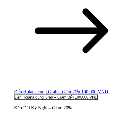
Đến Hoiana cùng Grab – Giảm đến 100.000 VND
Đến Hoiana cùng Grab – Giảm đến 100.000 VND
Kéo Dài Kỳ Nghỉ – Giảm 20%