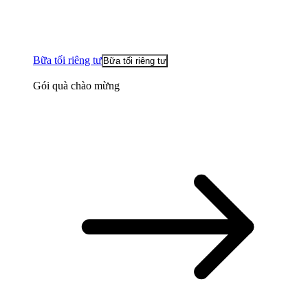
Bữa tối riêng tư
Bữa tối riêng tư
Gói quà chào mừng