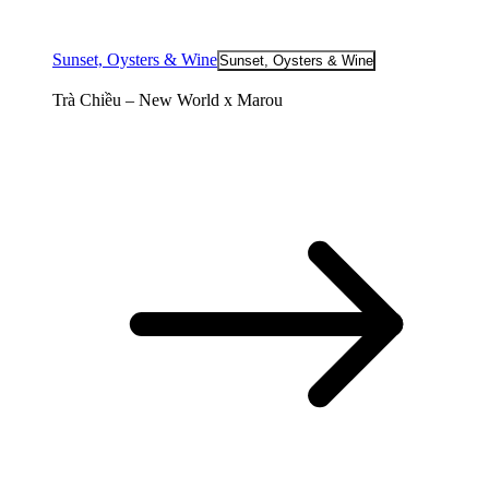
Sunset, Oysters & Wine
Sunset, Oysters & Wine
Trà Chiều – New World x Marou