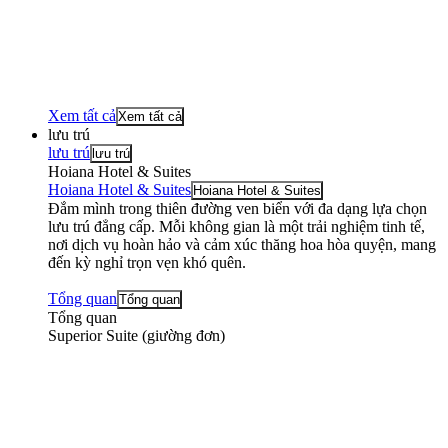
Xem tất cả
Xem tất cả
lưu trú
lưu trú
lưu trú
Hoiana Hotel & Suites
Hoiana Hotel & Suites
Hoiana Hotel & Suites
Đắm mình trong thiên đường ven biển với đa dạng lựa chọn
lưu trú đẳng cấp. Mỗi không gian là một trải nghiệm tinh tế,
nơi dịch vụ hoàn hảo và cảm xúc thăng hoa hòa quyện, mang
đến kỳ nghỉ trọn vẹn khó quên.
Tổng quan
Tổng quan
Tổng quan
Superior Suite (giường đơn)