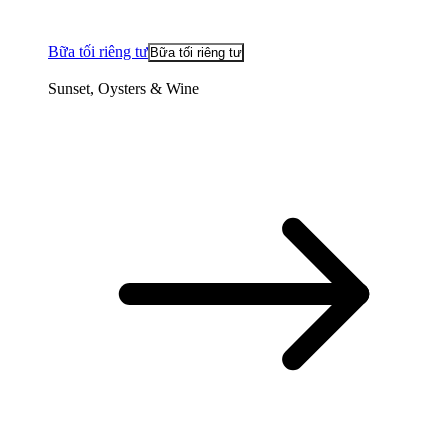
Bữa tối riêng tư
Bữa tối riêng tư
Sunset, Oysters & Wine