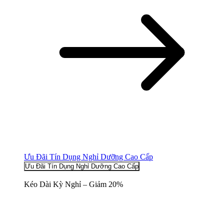
Ưu Đãi Tín Dụng Nghỉ Dưỡng Cao Cấp
Ưu Đãi Tín Dụng Nghỉ Dưỡng Cao Cấp
Kéo Dài Kỳ Nghỉ – Giảm 20%