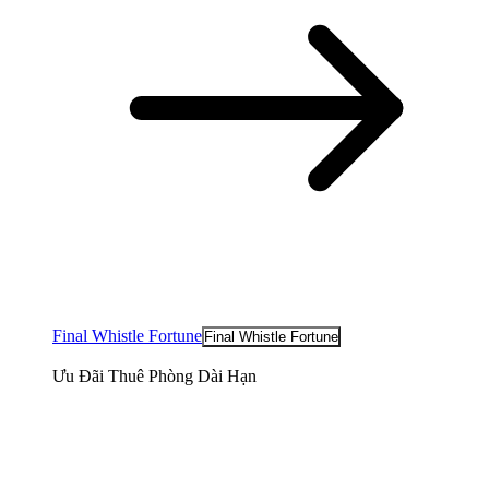
Final Whistle Fortune
Final Whistle Fortune
Ưu Đãi Thuê Phòng Dài Hạn