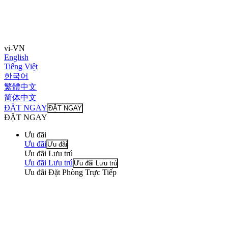
vi-VN
English
Tiếng Việt
한국어
繁體中文
简体中文
ĐẶT NGAY
ĐẶT NGAY
ĐẶT NGAY
Ưu đãi
Ưu đãi
Ưu đãi
Ưu đãi Lưu trú
Ưu đãi Lưu trú
Ưu đãi Lưu trú
Ưu đãi Đặt Phòng Trực Tiếp