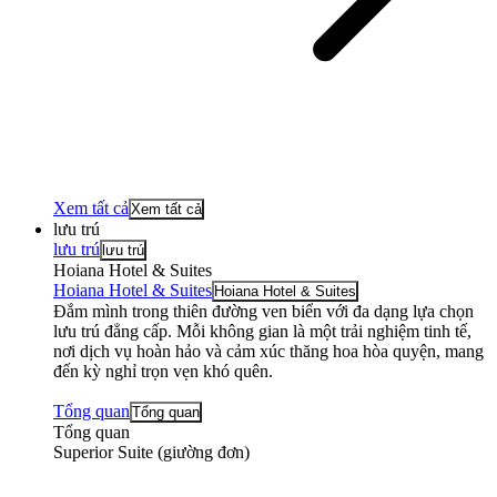
Xem tất cả
Xem tất cả
lưu trú
lưu trú
lưu trú
Hoiana Hotel & Suites
Hoiana Hotel & Suites
Hoiana Hotel & Suites
Đắm mình trong thiên đường ven biển với đa dạng lựa chọn
lưu trú đẳng cấp. Mỗi không gian là một trải nghiệm tinh tế,
nơi dịch vụ hoàn hảo và cảm xúc thăng hoa hòa quyện, mang
đến kỳ nghỉ trọn vẹn khó quên.
Tổng quan
Tổng quan
Tổng quan
Superior Suite (giường đơn)