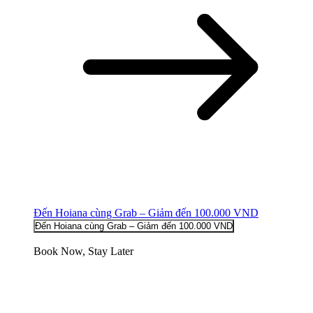
Đến Hoiana cùng Grab – Giảm đến 100.000 VND
Đến Hoiana cùng Grab – Giảm đến 100.000 VND
Book Now, Stay Later