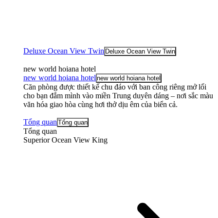
Deluxe Ocean View Twin
Deluxe Ocean View Twin
new world hoiana hotel
new world hoiana hotel
new world hoiana hotel
Căn phòng được thiết kế chu đáo với ban công riêng mở lối
cho bạn đắm mình vào miền Trung duyên dáng – nơi sắc màu
văn hóa giao hòa cùng hơi thở dịu êm của biển cả.
Tổng quan
Tổng quan
Tổng quan
Superior Ocean View King