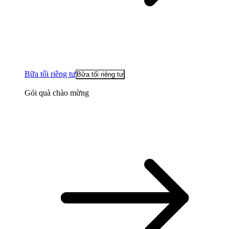
Bữa tối riêng tư
Bữa tối riêng tư
Gói quà chào mừng