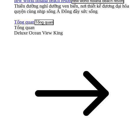
new world hoiana beach resort
new world hoiana beach resort
Thiên đường nghỉ dưỡng ven biển, nơi thiết kế đương đại hòa
quyện cùng nhịp sống Á Đông đầy sức sống
Tổng quan
Tổng quan
Tổng quan
Deluxe Ocean View King