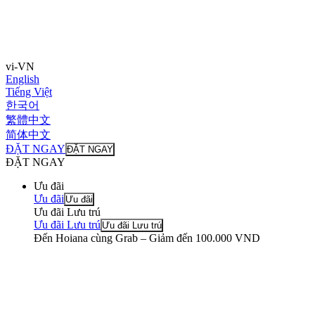
vi-VN
English
Tiếng Việt
한국어
繁體中文
简体中文
ĐẶT NGAY
ĐẶT NGAY
ĐẶT NGAY
Ưu đãi
Ưu đãi
Ưu đãi
Ưu đãi Lưu trú
Ưu đãi Lưu trú
Ưu đãi Lưu trú
Đến Hoiana cùng Grab – Giảm đến 100.000 VND