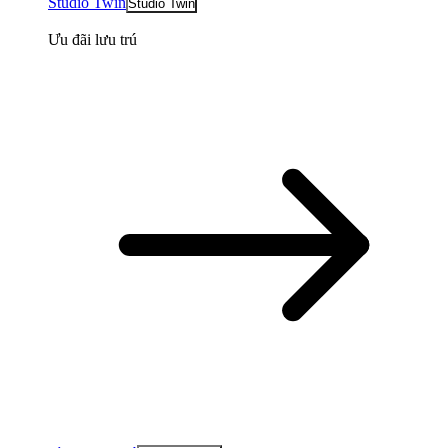
Studio Twin
Studio Twin
Ưu đãi lưu trú