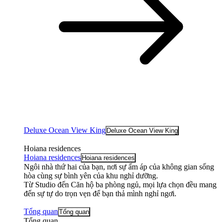
Deluxe Ocean View King
Deluxe Ocean View King
Hoiana residences
Hoiana residences
Hoiana residences
Ngôi nhà thứ hai của bạn, nơi sự ấm áp của không gian sống
hòa cùng sự bình yên của khu nghỉ dưỡng.
Từ Studio đến Căn hộ ba phòng ngủ, mọi lựa chọn đều mang
đến sự tự do trọn vẹn để bạn thả mình nghỉ ngơi.
Tổng quan
Tổng quan
Tổng quan