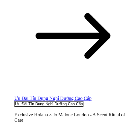
Ưu Đãi Tín Dụng Nghỉ Dưỡng Cao Cấp
Ưu Đãi Tín Dụng Nghỉ Dưỡng Cao Cấp
Exclusive Hoiana × Jo Malone London - A Scent Ritual of
Care