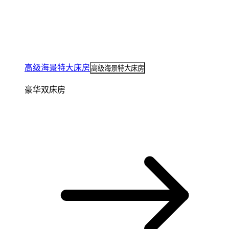
高级海景特大床房
高级海景特大床房
豪华双床房