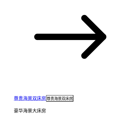
尊贵海景双床房
尊贵海景双床房
豪华海景大床房