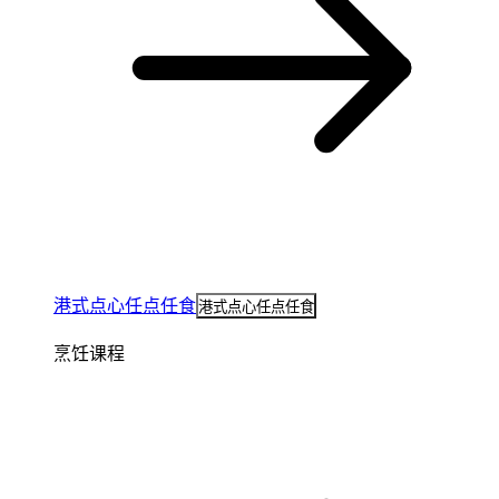
港式点心任点任食
港式点心任点任食
烹饪课程