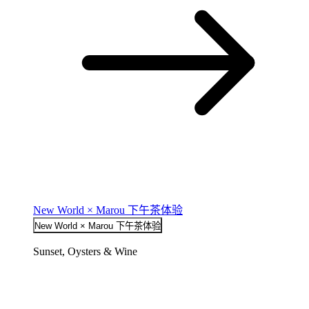
New World × Marou 下午茶体验
New World × Marou 下午茶体验
Sunset, Oysters & Wine