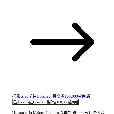
搭乘Grab前往Hoiana，最高省100,000越南盾
搭乘Grab前往Hoiana，最高省100,000越南盾
Hoiana × Jo Malone London 专属礼遇－香气呵护体验