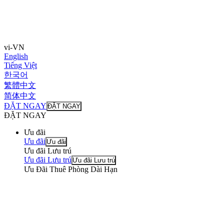
vi-VN
English
Tiếng Việt
한국어
繁體中文
简体中文
ĐẶT NGAY
ĐẶT NGAY
ĐẶT NGAY
Ưu đãi
Ưu đãi
Ưu đãi
Ưu đãi Lưu trú
Ưu đãi Lưu trú
Ưu đãi Lưu trú
Ưu Đãi Thuê Phòng Dài Hạn