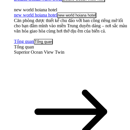
new world hoiana hotel
new world hoiana hotel
new world hoiana hotel
Căn phòng được thiết kế chu đáo với ban công riêng mở lối
cho bạn đắm mình vào miền Trung duyên dáng – nơi sắc màu
văn hóa giao hòa cùng hơi thở dịu êm của biển cả.
Tổng quan
Tổng quan
Tổng quan
Superior Ocean View Twin