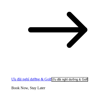
Ưu đãi nghỉ dưỡng & Golf
Ưu đãi nghỉ dưỡng & Golf
Book Now, Stay Later