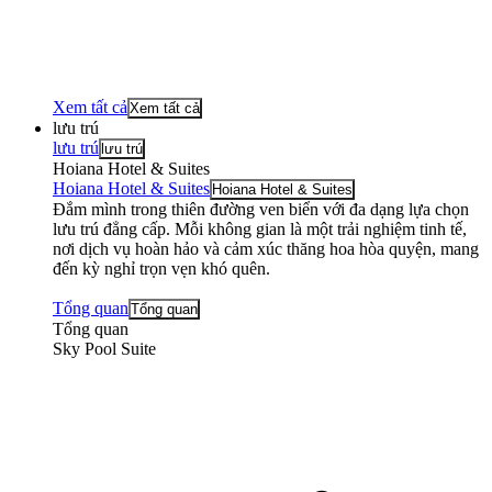
Xem tất cả
Xem tất cả
lưu trú
lưu trú
lưu trú
Hoiana Hotel & Suites
Hoiana Hotel & Suites
Hoiana Hotel & Suites
Đắm mình trong thiên đường ven biển với đa dạng lựa chọn
lưu trú đẳng cấp. Mỗi không gian là một trải nghiệm tinh tế,
nơi dịch vụ hoàn hảo và cảm xúc thăng hoa hòa quyện, mang
đến kỳ nghỉ trọn vẹn khó quên.
Tổng quan
Tổng quan
Tổng quan
Sky Pool Suite