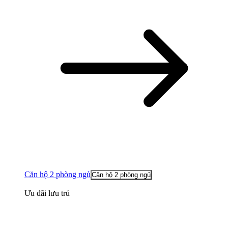
Căn hộ 2 phòng ngủ
Căn hộ 2 phòng ngủ
Ưu đãi lưu trú