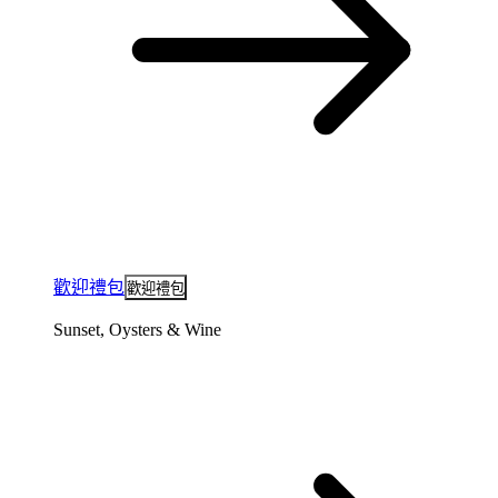
歡迎禮包
歡迎禮包
Sunset, Oysters & Wine