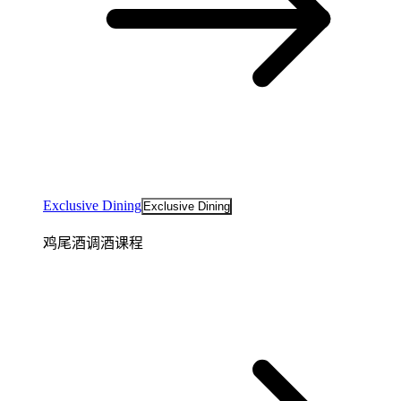
Exclusive Dining
Exclusive Dining
鸡尾酒调酒课程