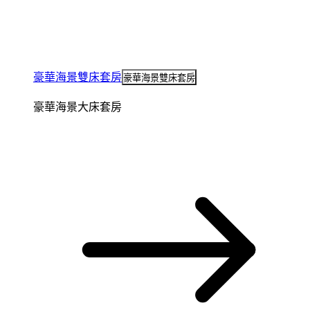
豪華海景雙床套房
豪華海景雙床套房
豪華海景大床套房