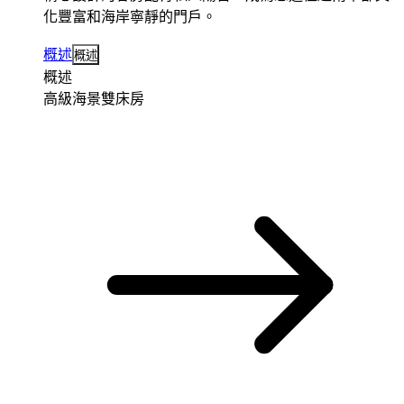
化豐富和海岸寧靜的門戶。
概述
概述
概述
高級海景雙床房