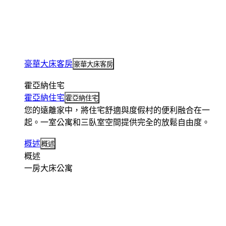
豪華大床客房
豪華大床客房
霍亞納住宅
霍亞納住宅
霍亞納住宅
您的遠離家中，將住宅舒適與度假村的便利融合在一
起。一室公寓和三臥室空間提供完全的放鬆自由度。
概述
概述
概述
一房大床公寓