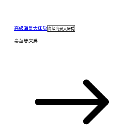
高級海景大床房
高級海景大床房
豪華雙床房