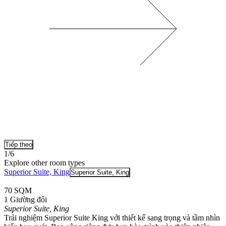
Tiếp theo
1/6
Explore other room types
Superior Suite, King
Superior Suite, King
70 SQM
1 Giường đôi
Superior Suite, King
Trải nghiệm Superior Suite King với thiết kế sang trọng và tầm nhìn