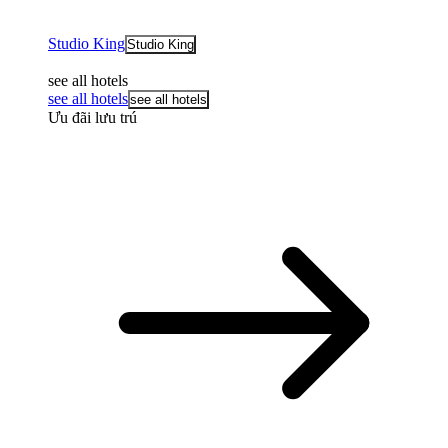
Studio King
Studio King
see all hotels
see all hotels
see all hotels
Ưu đãi lưu trú