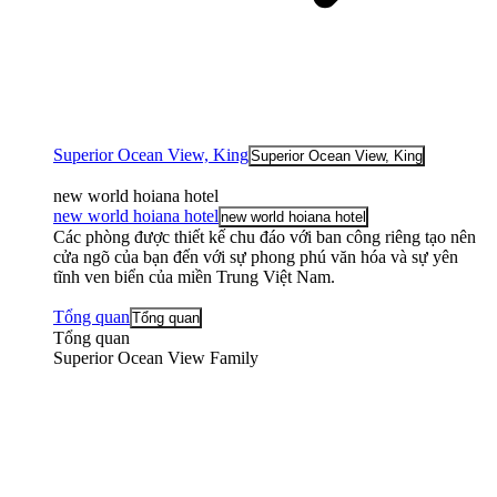
Superior Ocean View, King
Superior Ocean View, King
new world hoiana hotel
new world hoiana hotel
new world hoiana hotel
Các phòng được thiết kế chu đáo với ban công riêng tạo nên
cửa ngõ của bạn đến với sự phong phú văn hóa và sự yên
tĩnh ven biển của miền Trung Việt Nam.
Tổng quan
Tổng quan
Tổng quan
Superior Ocean View Family