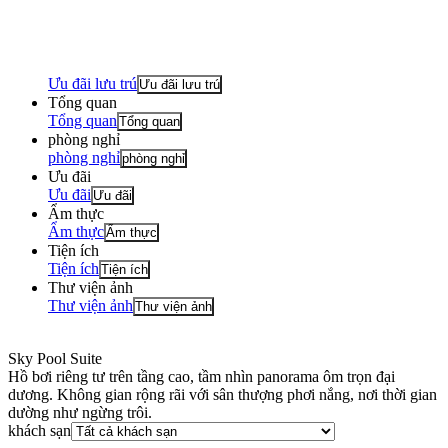
Ưu đãi lưu trú
Ưu đãi lưu trú
Tổng quan
Tổng quan
Tổng quan
phòng nghỉ
phòng nghỉ
phòng nghỉ
Ưu đãi
Ưu đãi
Ưu đãi
Ẩm thực
Ẩm thực
Ẩm thực
Tiện ích
Tiện ích
Tiện ích
Thư viện ảnh
Thư viện ảnh
Thư viện ảnh
Sky Pool Suite
Hồ bơi riêng tư trên tầng cao, tầm nhìn panorama ôm trọn đại
dương. Không gian rộng rãi với sân thượng phơi nắng, nơi thời gian
dường như ngừng trôi.
khách sạn