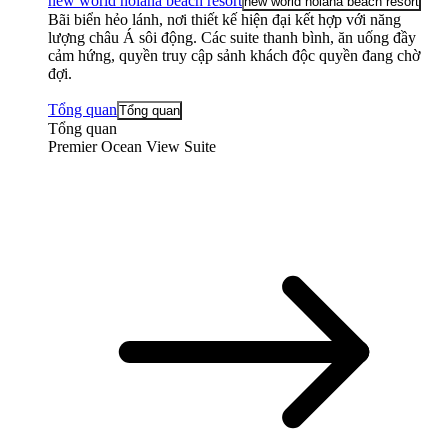
new world hoiana beach resort
new world hoiana beach resort
Bãi biển hẻo lánh, nơi thiết kế hiện đại kết hợp với năng
lượng châu Á sôi động. Các suite thanh bình, ăn uống đầy
cảm hứng, quyền truy cập sảnh khách độc quyền đang chờ
đợi.
Tổng quan
Tổng quan
Tổng quan
Premier Ocean View Suite