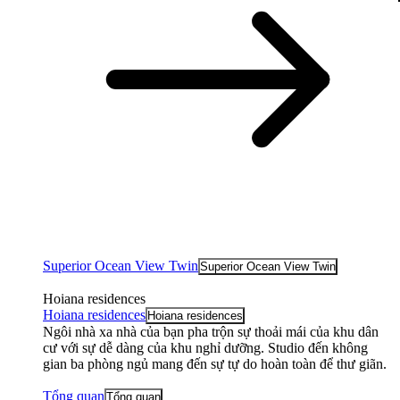
Superior Ocean View Twin
Superior Ocean View Twin
Hoiana residences
Hoiana residences
Hoiana residences
Ngôi nhà xa nhà của bạn pha trộn sự thoải mái của khu dân
cư với sự dễ dàng của khu nghỉ dưỡng. Studio đến không
gian ba phòng ngủ mang đến sự tự do hoàn toàn để thư giãn.
Tổng quan
Tổng quan