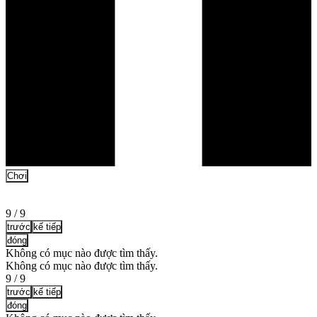
Chơi
9
/
9
trước
kế tiếp
đóng
Không có mục nào được tìm thấy.
Không có mục nào được tìm thấy.
9
/
9
trước
kế tiếp
đóng