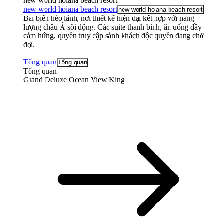
new world hoiana beach resort
new world hoiana beach resort
new world hoiana beach resort
Bãi biển hẻo lánh, nơi thiết kế hiện đại kết hợp với năng
lượng châu Á sôi động. Các suite thanh bình, ăn uống đầy
cảm hứng, quyền truy cập sảnh khách độc quyền đang chờ
đợi.
Tổng quan
Tổng quan
Tổng quan
Grand Deluxe Ocean View King