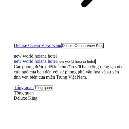
Deluxe Ocean View King
Deluxe Ocean View King
new world hoiana hotel
new world hoiana hotel
new world hoiana hotel
Các phòng được thiết kế chu đáo với ban công riêng tạo nên
cửa ngõ của bạn đến với sự phong phú văn hóa và sự yên
tĩnh ven biển của miền Trung Việt Nam.
Tổng quan
Tổng quan
Tổng quan
Deluxe King