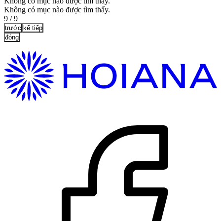
Không có mục nào được tìm thấy.
Không có mục nào được tìm thấy.
9
/
9
trước
kế tiếp
đóng