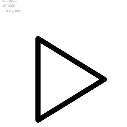
‍ẩm thực
sự kiện
trải nghiệm