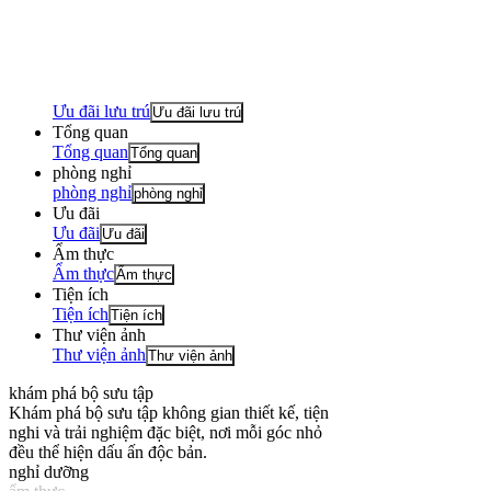
Ưu đãi lưu trú
Ưu đãi lưu trú
Tổng quan
Tổng quan
Tổng quan
phòng nghỉ
phòng nghỉ
phòng nghỉ
Ưu đãi
Ưu đãi
Ưu đãi
Ẩm thực
Ẩm thực
Ẩm thực
Tiện ích
Tiện ích
Tiện ích
Thư viện ảnh
Thư viện ảnh
Thư viện ảnh
khám phá bộ sưu tập
Khám phá bộ sưu tập không gian thiết kế, tiện
nghi và trải nghiệm đặc biệt, nơi mỗi góc nhỏ
đều thể hiện dấu ấn độc bản.
nghỉ dưỡng