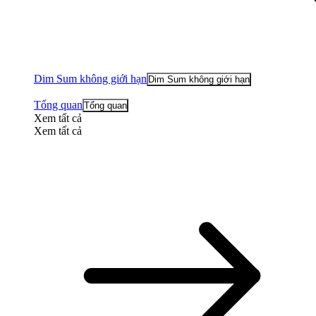
Dim Sum không giới hạn
Dim Sum không giới hạn
Tổng quan
Tổng quan
Xem tất cả
Xem tất cả