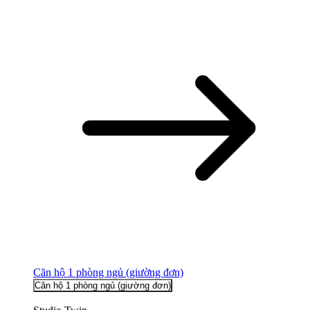
Căn hộ 1 phòng ngủ (giường đơn)
Căn hộ 1 phòng ngủ (giường đơn)