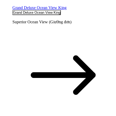
Grand Deluxe Ocean View King
Grand Deluxe Ocean View King
Superior Ocean View (Giường đơn​)