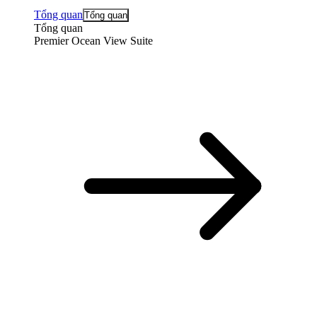
Tổng quan
Tổng quan
Tổng quan
Premier Ocean View Suite