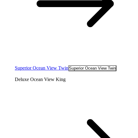
Superior Ocean View Twin
Superior Ocean View Twin
Deluxe Ocean View King