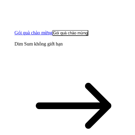
Gói quà chào mừng
Gói quà chào mừng
Dim Sum không giới hạn