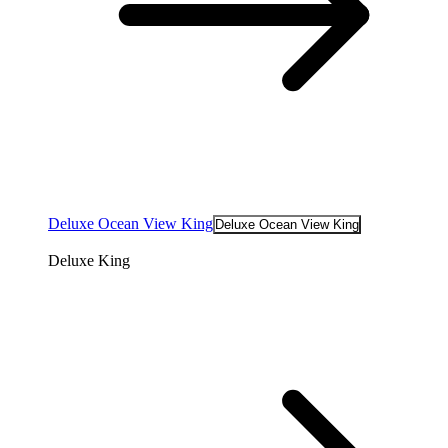
Deluxe Ocean View King
Deluxe Ocean View King
Deluxe King