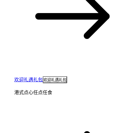
欢迎礼遇礼包
欢迎礼遇礼包
港式点心任点任食