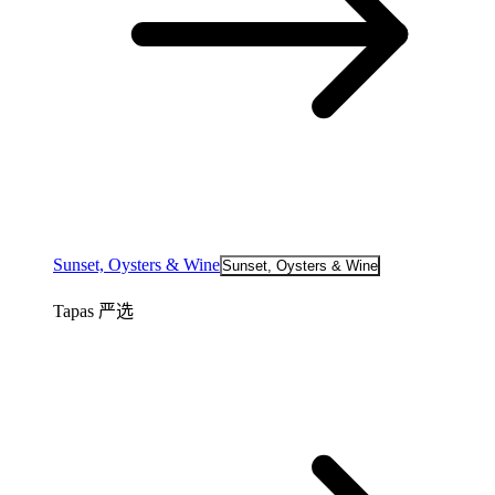
Sunset, Oysters & Wine
Sunset, Oysters & Wine
Tapas 严选