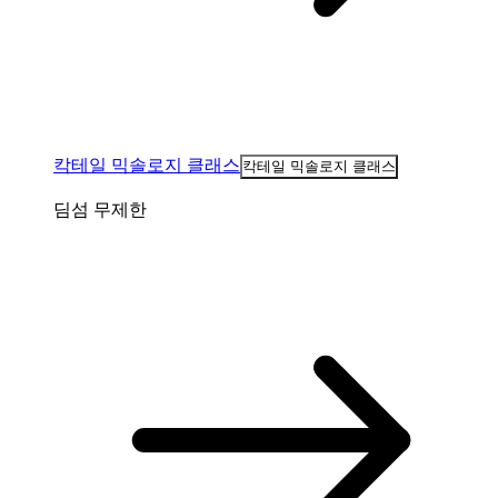
칵테일 믹솔로지 클래스
칵테일 믹솔로지 클래스
딤섬 무제한