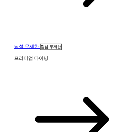
딤섬 무제한
딤섬 무제한
프리미엄 다이닝