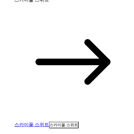
스카이풀 스위트
스카이풀 스위트