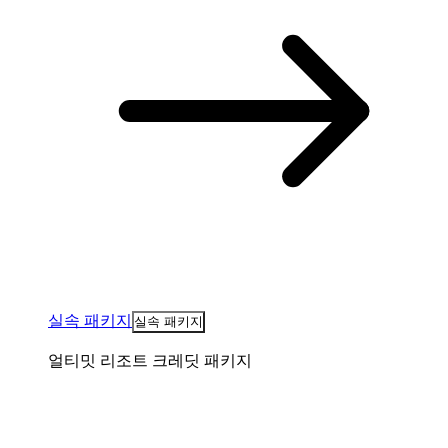
실속 패키지
실속 패키지
얼티밋 리조트 크레딧 패키지