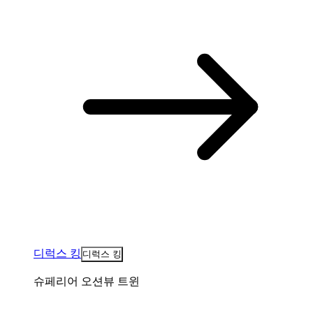
디럭스 킹
디럭스 킹
슈페리어 오션뷰 트윈