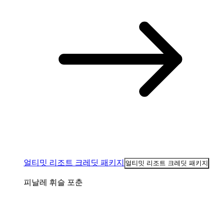
얼티밋 리조트 크레딧 패키지
얼티밋 리조트 크레딧 패키지
피날레 휘슬 포춘