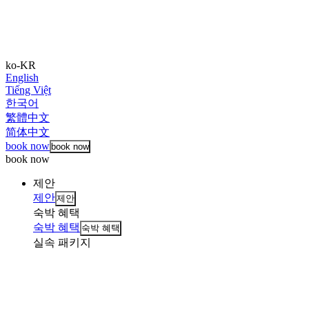
ko-KR
English
Tiếng Việt
한국어
繁體中文
简体中文
book now
book now
book now
제안
제안
제안
숙박 혜택
숙박 혜택
숙박 혜택
실속 패키지