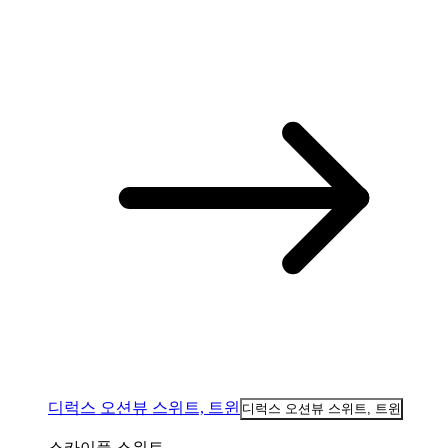
디럭스 오션뷰 스위트, 트윈
디럭스 오션뷰 스위트, 트윈
스카이풀 스위트