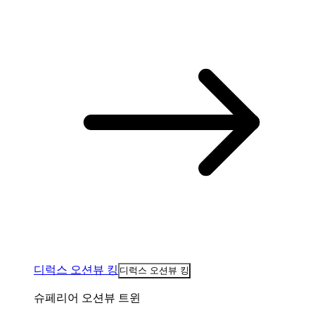
디럭스 오션뷰 킹
디럭스 오션뷰 킹
슈페리어 오션뷰 트윈