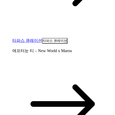
타파스 큐레이션
타파스 큐레이션
애프터눈 티 – New World x Marou