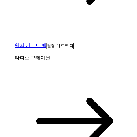
웰컴 기프트 팩
웰컴 기프트 팩
타파스 큐레이션