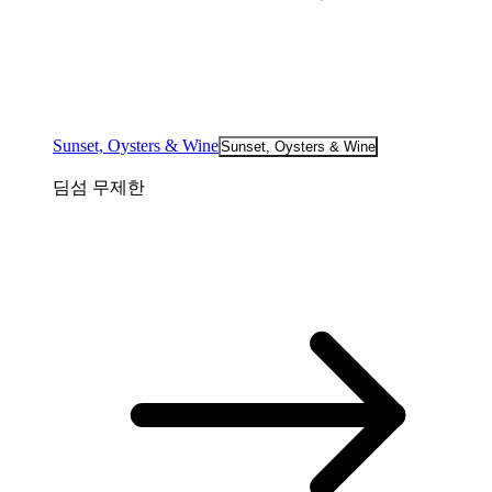
Sunset, Oysters & Wine
Sunset, Oysters & Wine
딤섬 무제한