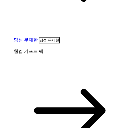
딤섬 무제한
딤섬 무제한
웰컴 기프트 팩