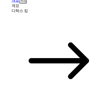
개요
개요
개요
디럭스 킹