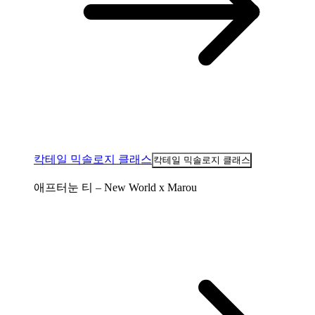
칵테일 믹솔로지 클래스
칵테일 믹솔로지 클래스
애프터눈 티 – New World x Marou