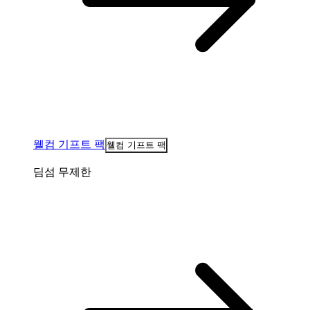
웰컴 기프트 팩
웰컴 기프트 팩
딤섬 무제한