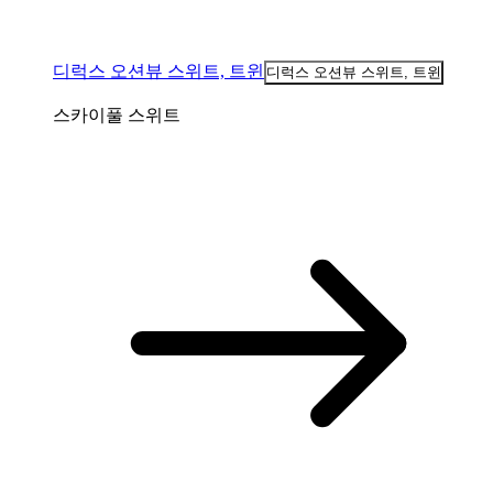
디럭스 오션뷰 스위트, 트윈
디럭스 오션뷰 스위트, 트윈
스카이풀 스위트