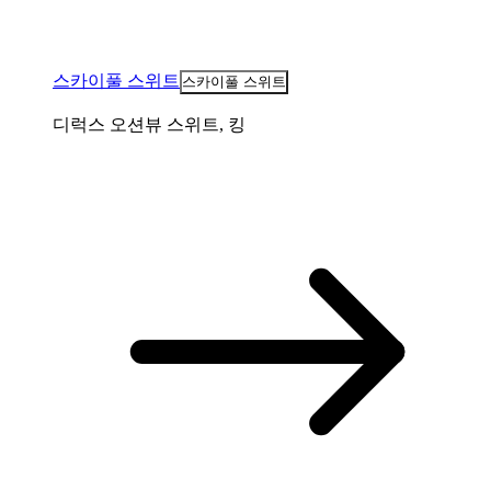
스카이풀 스위트
스카이풀 스위트
디럭스 오션뷰 스위트, 킹