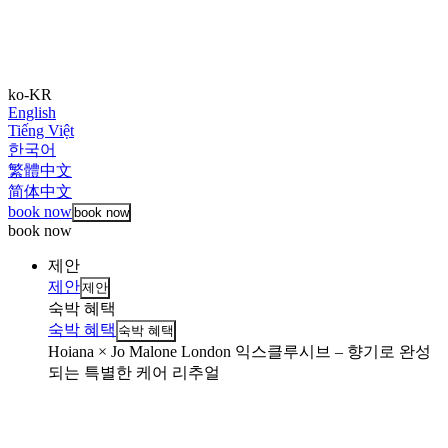
ko-KR
English
Tiếng Việt
한국어
繁體中文
简体中文
book now
book now
book now
제안
제안
제안
숙박 혜택
숙박 혜택
숙박 혜택
Hoiana × Jo Malone London 익스클루시브 – 향기로 완성
되는 특별한 케어 리추얼