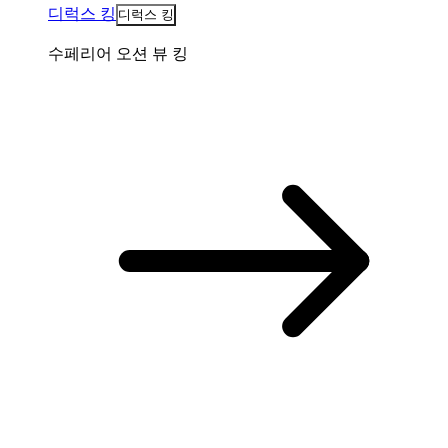
디럭스 킹
디럭스 킹
수페리어 오션 뷰 킹