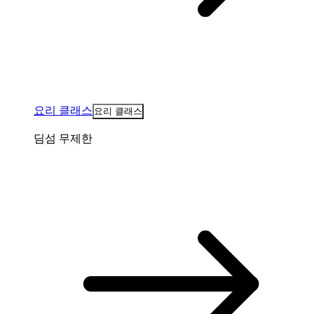
요리 클래스
요리 클래스
딤섬 무제한