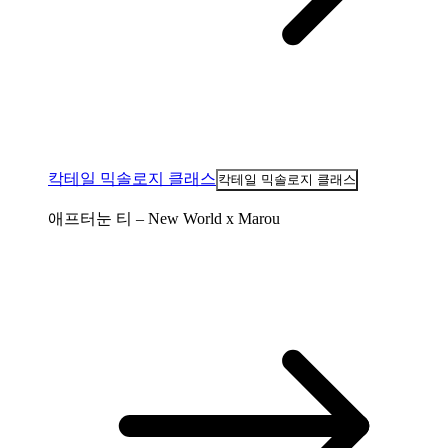
칵테일 믹솔로지 클래스
칵테일 믹솔로지 클래스
애프터눈 티 – New World x Marou