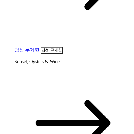
딤섬 무제한
딤섬 무제한
Sunset, Oysters & Wine