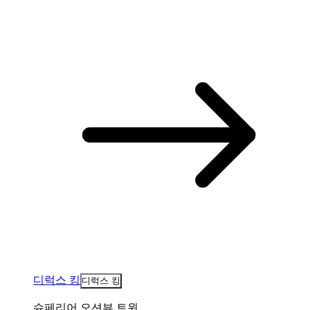
디럭스 킹
디럭스 킹
슈페리어 오션뷰 트윈