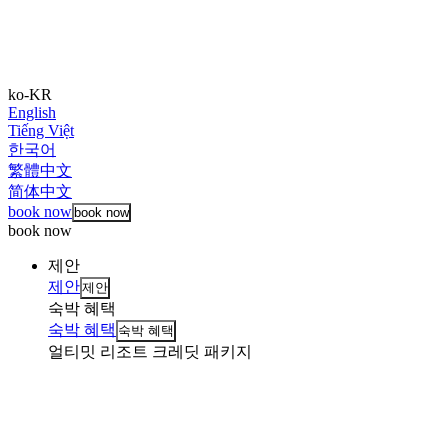
ko-KR
English
Tiếng Việt
한국어
繁體中文
简体中文
book now
book now
book now
제안
제안
제안
숙박 혜택
숙박 혜택
숙박 혜택
얼티밋 리조트 크레딧 패키지