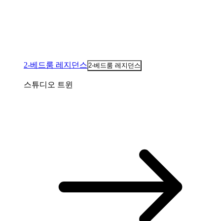
2-베드룸 레지던스
2-베드룸 레지던스
스튜디오 트윈