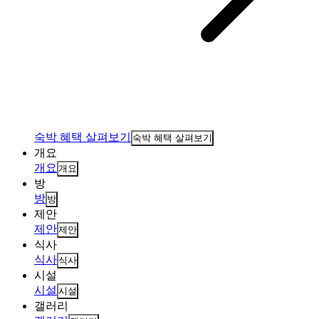
숙박 혜택 살펴보기
숙박 혜택 살펴보기
개요
개요
개요
방
방
방
제안
제안
제안
식사
식사
식사
시설
시설
시설
갤러리