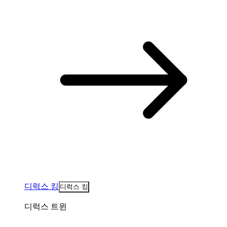
디럭스 킹
디럭스 킹
디럭스 트윈