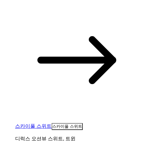
스카이풀 스위트
스카이풀 스위트
디럭스 오션뷰 스위트, 트윈