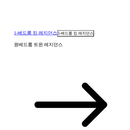
1-베드룸 킹 레지던스
1-베드룸 킹 레지던스
원베드룸 트윈 레지던스