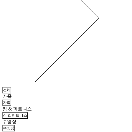
전체
가족
가족
짐 & 피트니스
짐 & 피트니스
수영장
수영장